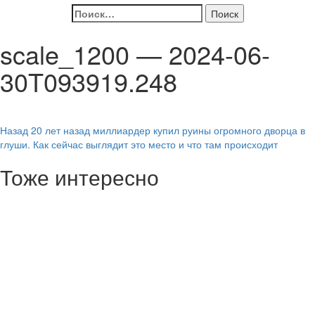
Найти:
scale_1200 — 2024-06-
30T093919.248
Навигация
Назад
20 лет назад миллиардер купил руины огромного дворца в
глуши. Как сейчас выглядит это место и что там происходит
записи
Тоже интересно