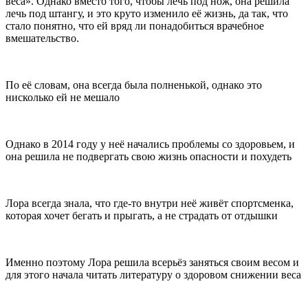
веса». Однако вместо того, чтобы лечь под нож, она решила
лечь под штангу, и это круто изменило её жизнь, да так, что
стало понятно, что ей вряд ли понадобиться врачебное
вмешательство.
По её словам, она всегда была полненькой, однако это
нисколько ей не мешало
Однако в 2014 году у неё начались проблемы со здоровьем, и
она решила не подвергать свою жизнь опасности и похудеть
Лора всегда знала, что где-то внутри неё живёт спортсменка,
которая хочет бегать и прыгать, а не страдать от отдышки
Именно поэтому Лора решила всерьёз заняться своим весом и
для этого начала читать литературу о здоровом снижении веса