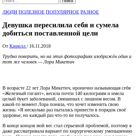
ЛЮДИ
ПОЛЕЗНОЕ
ПОПУЛЯРНОЕ
РАЗНОЕ
Девушка пересилила себя и сумела
добиться поставленной цели
От
Кирилл
/
16.11.2018
Трудно поверить, но на этих фотографиях изображён один и
тот же человек — Лора Микетич
В возрасте 22 лет Лора Микетич, иронично называющая себя
«Железный гигант», весила почти 140 килограмм и имела
целый букет заболеваний, связанных с лишним весом. В
какой-то момент Лора поняла, что хочет изменить свою
жизнь: «Я несколько раз пыталась привести в порядок своё
здоровье, но каждый раз что-то не получалось.
В конце концов мой вес стал серьезной проблемой, поэтому я
даже рассматривала вариант по хирургическому уменьшению