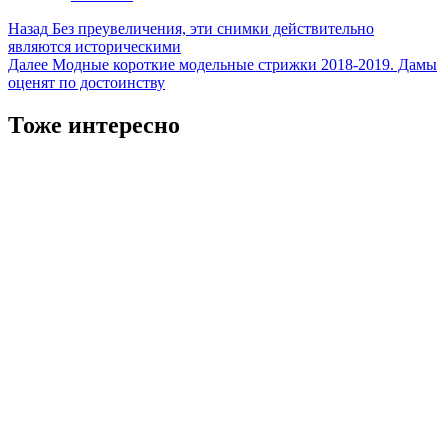
Навигация
Назад
Без преувеличения, эти снимки действительно
являются историческими
записи
Далее
Модные короткие модельные стрижки 2018-2019. Дамы
оценят по достоинству
Тоже интересно