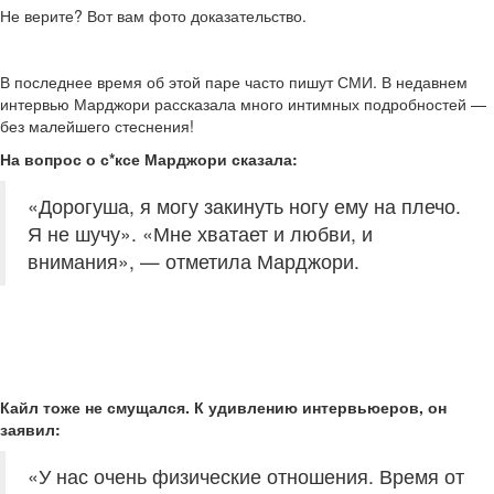
Не верите? Вот вам фото доказательство.
В последнее время об этой паре часто пишут СМИ. В недавнем
интервью Марджори рассказала много интимных подробностей —
без малейшего стеснения!
На вопрос о с*ксе Марджори сказала:
«Дорогуша, я могу закинуть ногу ему на плечо.
Я не шучу». «Мне хватает и любви, и
внимания», — отметила Марджори.
Кайл тоже не смущался. К удивлению интервьюеров, он
заявил:
«У нас очень физические отношения. Время от