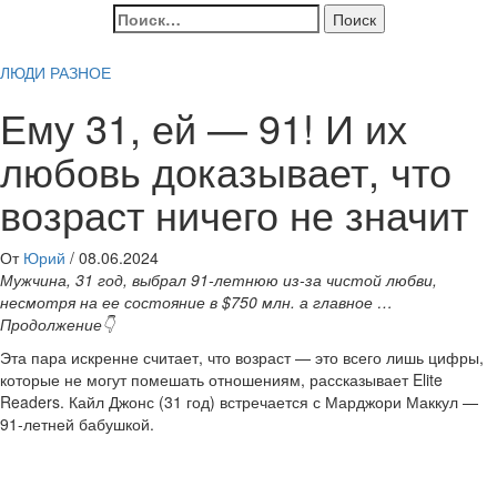
Найти:
ЛЮДИ
РАЗНОЕ
Ему 31, ей — 91! И их
любовь доказывает, что
возраст ничего не значит
От
Юрий
/
08.06.2024
Мужчина, 31 год, выбрал 91-летнюю из-за чистой любви,
несмотря на ее состояние в $750 млн. а главное …
Продолжение👇
Эта пара искренне считает, что возраст — это всего лишь цифры,
которые не могут помешать отношениям, рассказывает Elite
Readers. Кайл Джонс (31 год) встречается с Марджори Маккул —
91-летней бабушкой.