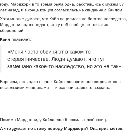
году. Марджори в то время была одна, расставшись с мужем 37
лет назад, и в конце концов согласилась на свидание с Кайлом.
Хотя многие думают, что Кайл нацелился на богатое наследство,
Марджори подтверждает, что у неё вообще нет никаких
сбережений.
Кайл поясняет:
«Меня часто обвиняют в каком-то
стервятничестве. Люди думают, что тут
замешано какое-то наследство, но это не так».
Впрочем, есть один нюанс: Кайл одновременно встречается с
несколькими женщинами — и все они старшего возраста.
Помимо Марджори, у Кайла ещё 5 пожилых любовниц.
А что думает по этому поводу Марджори? Она признаётся: