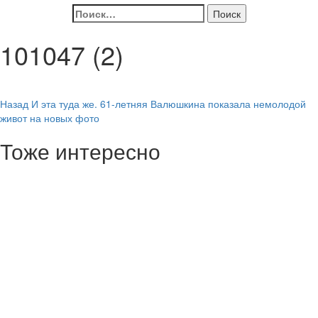
Найти:
101047 (2)
Навигация
Назад
И эта туда же. 61-летняя Валюшкина показала немолодой
живот на новых фото
записи
Тоже интересно