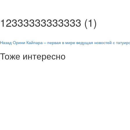
12333333333333 (1)
Навигация
Назад
Орини Кайпара – первая в мире ведущая новостей с татуир
записи
Тоже интересно