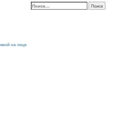
Найти:
овкой на лице