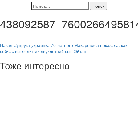
Найти:
438092587_760026649581
Навигация
Назад
Супруга-украинка 70-летнего Макаревича показала, как
сейчас выглядит их двухлетний сын Эйтан
записи
Тоже интересно