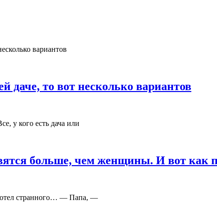
ей даче, то вот несколько вариантов
се, у кого есть дача или
вятся больше, чем женщины. И вот как 
ахотел странного… — Папа, —