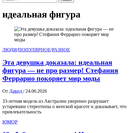
идеальная фигура
ЛЮДИ
/
ПОПУЛЯРНОЕ
/
РАЗНОЕ
Эта девушка доказала: идеальная
фигура — не про размер! Стефания
Феррарио покоряет мир моды
От
Давид
/
24.06.2026
33-летняя модель из Австралии уверенно разрушает
устаревшие стереотипы о женской красоте и доказывает, что
привлекательность
ЮМОР