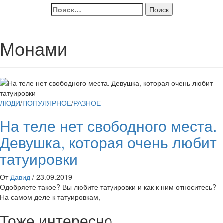
Найти:
Монами
ЛЮДИ
/
ПОПУЛЯРНОЕ
/
РАЗНОЕ
На теле нет свободного места.
Девушка, которая очень любит
татуировки
От
Давид
/
23.09.2019
Одобряете такое? Вы любите татуировки и как к ним относитесь?
На самом деле к татуировкам,
Тоже интересно