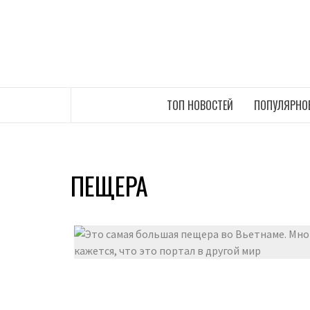
Перейти
к
содержимому
САМЫЕ СВЕЖИЕ НОВОСТИ ИНТЕРНЕТА
ТОП НОВОСТЕЙ
ПОПУЛЯРНО
ПЕЩЕРА