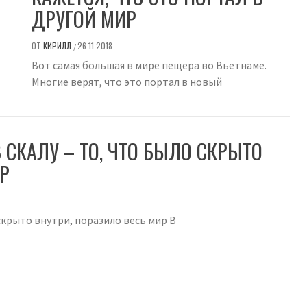
ДРУГОЙ МИР
ОТ
КИРИЛЛ
26.11.2018
/
Вот самая большая в мире пещера во Вьетнаме.
Многие верят, что это портал в новый
СКАЛУ – ТО, ЧТО БЫЛО СКРЫТО
Р
скрыто внутри, поразило весь мир В