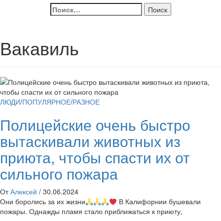
Найти:
Вакавиль
ЛЮДИ
/
ПОПУЛЯРНОЕ
/
РАЗНОЕ
Полицейские очень быстро
вытаскивали животных из
приюта, чтобы спасти их от
сильного пожара
От
Алексей
/
30.06.2024
Они боролись за их жизни
В Калифорнии бушевали
пожары. Однажды пламя стало приближаться к приюту,