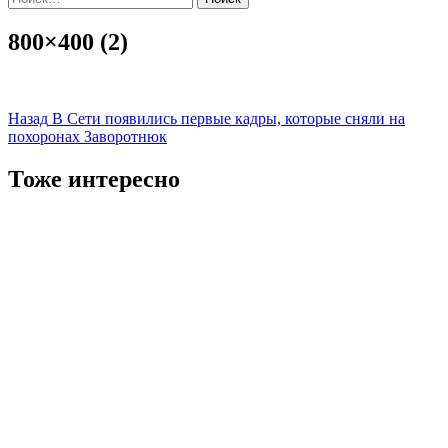
800×400 (2)
Навигация
Назад
В Сети появились первые кадры, которые сняли на
похоронах Заворотнюк
записи
Тоже интересно