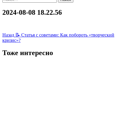
2024-08-08 18.22.56
Навигация
Назад
📝 Статья с советами: Как побороть «творческий
кризис»?
записи
Тоже интересно