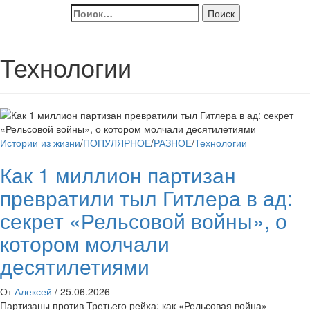
Найти:
Технологии
Истории из жизни
/
ПОПУЛЯРНОЕ
/
РАЗНОЕ
/
Технологии
Как 1 миллион партизан
превратили тыл Гитлера в ад:
секрет «Рельсовой войны», о
котором молчали
десятилетиями
От
Алексей
/
25.06.2026
Партизаны против Третьего рейха: как «Рельсовая война»