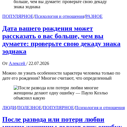
ПОПУЛЯРНОЕ
/
Психология и отношения
/
РАЗНОЕ
Дата вашего рождения может
рассказать о вас больше, чем вы
думаете: проверьте свою декаду знака
зодиака
От
Алексей
/
22.07.2026
Можно ли узнать особенности характера человека только по
дате его рождения? Многие считают, что определенный
ЛЮДИ
/
ПОЛЕЗНОЕ
/
ПОПУЛЯРНОЕ
/
Психология и отношения
После развода или потери любви