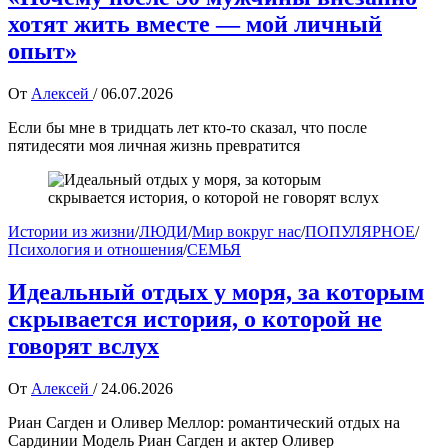
хотят жить вместе — мой личный
опыт»
От
Алексей
/
06.07.2026
Если бы мне в тридцать лет кто-то сказал, что после
пятидесяти моя личная жизнь превратится
Истории из жизни
/
ЛЮДИ
/
Мир вокруг нас
/
ПОПУЛЯРНОЕ
/
Психология и отношения
/
СЕМЬЯ
Идеальный отдых у моря, за которым
скрывается история, о которой не
говорят вслух
От
Алексей
/
24.06.2026
Риан Сагден и Оливер Меллор: романтический отдых на
Сардинии Модель Риан Сагден и актер Оливер