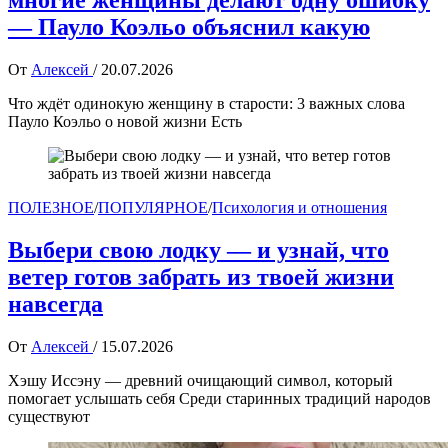
многие женщины делают одну ошибку
— Пауло Коэльо объяснил какую
От
Алексей
/
20.07.2026
Что ждёт одинокую женщину в старости: 3 важных слова
Пауло Коэльо о новой жизни Есть
ПОЛЕЗНОЕ
/
ПОПУЛЯРНОЕ
/
Психология и отношения
Выбери свою лодку — и узнай, что
ветер готов забрать из твоей жизни
навсегда
От
Алексей
/
15.07.2026
Хэшу Иссэну — древний очищающий символ, который
помогает услышать себя Среди старинных традиций народов
существуют