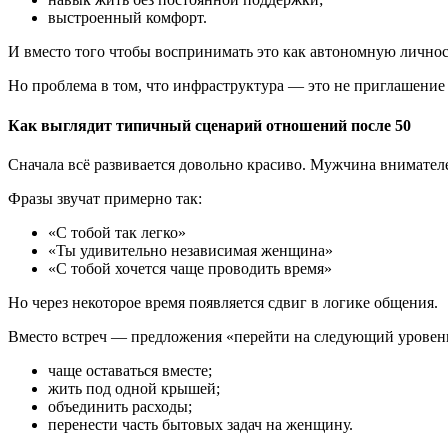
выстроенный комфорт.
И вместо того чтобы воспринимать это как автономную личнос
Но проблема в том, что инфраструктура — это не приглашение
Как выглядит типичный сценарий отношений после 50
Сначала всё развивается довольно красиво. Мужчина внимател
Фразы звучат примерно так:
«С тобой так легко»
«Ты удивительно независимая женщина»
«С тобой хочется чаще проводить время»
Но через некоторое время появляется сдвиг в логике общения.
Вместо встреч — предложения «перейти на следующий уровень
чаще оставаться вместе;
жить под одной крышей;
объединить расходы;
перенести часть бытовых задач на женщину.