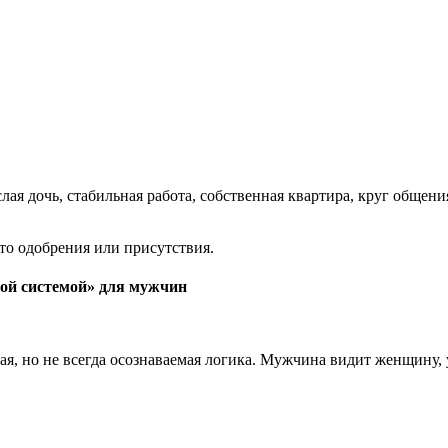
слая дочь, стабильная работа, собственная квартира, круг общен
то одобрения или присутствия.
ой системой» для мужчин
ая, но не всегда осознаваемая логика. Мужчина видит женщину, у