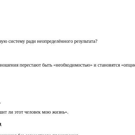
вую систему ради неопределённого результата?
тношения перестают быть «необходимостью» и становятся «опци
.
чшит ли этот человек мою жизнь».
д