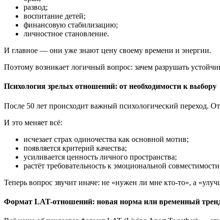
развод;
воспитание детей;
финансовую стабилизацию;
личностное становление.
И главное — они уже знают цену своему времени и энергии.
Поэтому возникает логичный вопрос: зачем разрушать устойчи
Психология зрелых отношений: от необходимости к выбору
После 50 лет происходит важный психологический переход. О
И это меняет всё:
исчезает страх одиночества как основной мотив;
появляется критерий качества;
усиливается ценность личного пространства;
растёт требовательность к эмоциональной совместимости
Теперь вопрос звучит иначе: не «нужен ли мне кто-то», а «улу
Формат LAT-отношений: новая норма или временный трен