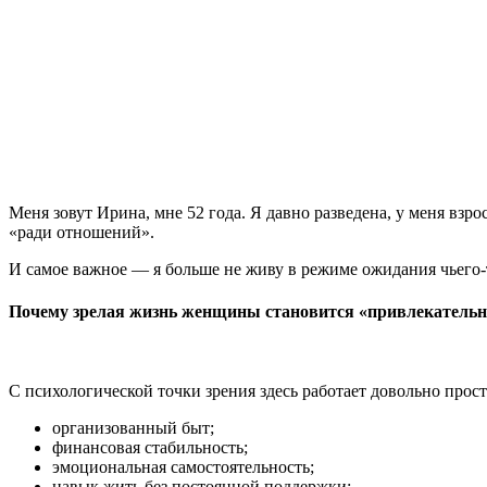
Меня зовут Ирина, мне 52 года. Я давно разведена, у меня взро
«ради отношений».
И самое важное — я больше не живу в режиме ожидания чьего-
Почему зрелая жизнь женщины становится «привлекательн
С психологической точки зрения здесь работает довольно прост
организованный быт;
финансовая стабильность;
эмоциональная самостоятельность;
навык жить без постоянной поддержки;