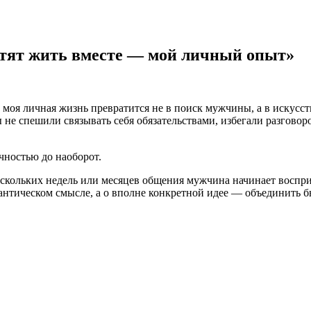
отят жить вместе — мой личный опыт»
и моя личная жизнь превратится не в поиск мужчины, а в искусст
 не спешили связывать себя обязательствами, избегали разговоро
чностью до наоборот.
ескольких недель или месяцев общения мужчина начинает воспри
антическом смысле, а о вполне конкретной идее — объединить б