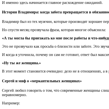
И именно здесь начинается главное расхождение ожиданий.
История Владимира: когда забота превращается в обязанно
Владимир был из тех мужчин, которые производят хорошее пер
Но спустя месяц прозвучала фраза, которая многое объяснила:
«А ты могла бы приезжать ко мне после работы и что-нибуд
Это не прозвучало как просьба о близости или заботе. Это зв
И когда я уточнила, почему он сам не готовит, ответ был макс
«Ну ты же женщина.»
В этот момент становится очевидно: дело не в отношениях, а в
Сергей и миф о «меркантильных женщинах»
Сергей любил говорить о том, что современные женщины слишк
неравномерно.
Например: