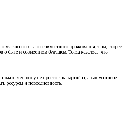
во мягкого отказа от совместного проживания, я бы, скорее
в о быте и совместном будущем. Тогда казалось, что
нимать женщину не просто как партнёра, а как «готовое
ыт, ресурсы и повседневность.