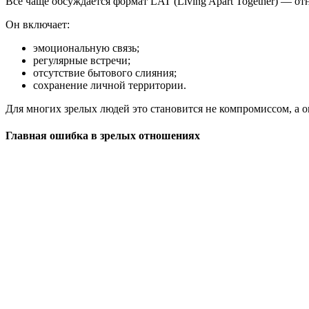
Всё чаще обсуждается формат LAT (Living Apart Together) — о
Он включает:
эмоциональную связь;
регулярные встречи;
отсутствие бытового слияния;
сохранение личной территории.
Для многих зрелых людей это становится не компромиссом, а 
Главная ошибка в зрелых отношениях