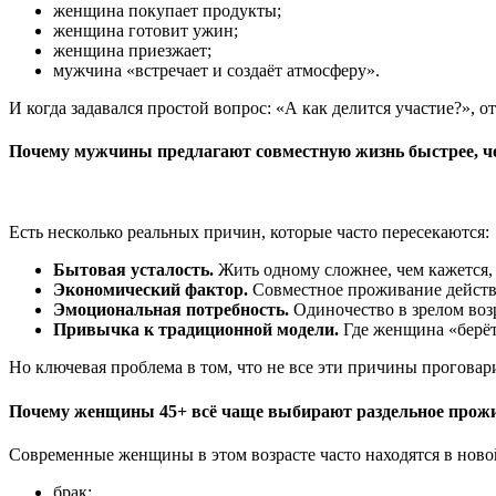
женщина покупает продукты;
женщина готовит ужин;
женщина приезжает;
мужчина «встречает и создаёт атмосферу».
И когда задавался простой вопрос: «А как делится участие?», о
Почему мужчины предлагают совместную жизнь быстрее, ч
Есть несколько реальных причин, которые часто пересекаются:
Бытовая усталость.
Жить одному сложнее, чем кажется,
Экономический фактор.
Совместное проживание действ
Эмоциональная потребность.
Одиночество в зрелом возр
Привычка к традиционной модели.
Где женщина «берёт 
Но ключевая проблема в том, что не все эти причины проговар
Почему женщины 45+ всё чаще выбирают раздельное прож
Современные женщины в этом возрасте часто находятся в ново
брак;