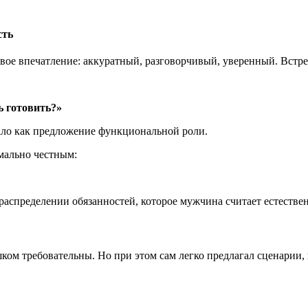
сть
вое впечатление: аккуратный, разговорчивый, уверенный. Встр
ь готовить?»
учало как предложение функциональной роли.
имально честным:
 распределении обязанностей, которое мужчина считает естестве
ом требовательны. Но при этом сам легко предлагал сценарии, 