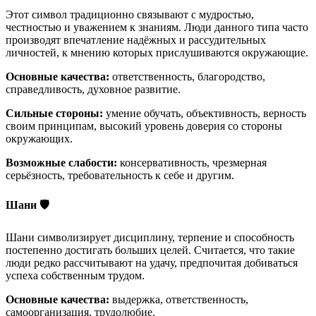
Этот символ традиционно связывают с мудростью,
честностью и уважением к знаниям. Люди данного типа часто
производят впечатление надёжных и рассудительных
личностей, к мнению которых прислушиваются окружающие.
Основные качества:
ответственность, благородство,
справедливость, духовное развитие.
Сильные стороны:
умение обучать, объективность, верность
своим принципам, высокий уровень доверия со стороны
окружающих.
Возможные слабости:
консервативность, чрезмерная
серьёзность, требовательность к себе и другим.
Шани 🛡️
Шани символизирует дисциплину, терпение и способность
постепенно достигать больших целей. Считается, что такие
люди редко рассчитывают на удачу, предпочитая добиваться
успеха собственным трудом.
Основные качества:
выдержка, ответственность,
самоорганизация, трудолюбие.