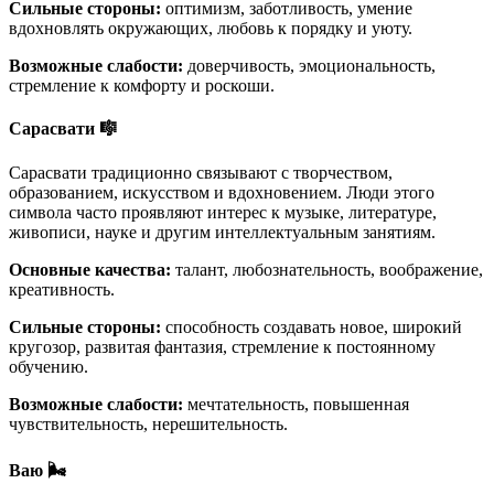
Сильные стороны:
оптимизм, заботливость, умение
вдохновлять окружающих, любовь к порядку и уюту.
Возможные слабости:
доверчивость, эмоциональность,
стремление к комфорту и роскоши.
Сарасвати 🎼
Сарасвати традиционно связывают с творчеством,
образованием, искусством и вдохновением. Люди этого
символа часто проявляют интерес к музыке, литературе,
живописи, науке и другим интеллектуальным занятиям.
Основные качества:
талант, любознательность, воображение,
креативность.
Сильные стороны:
способность создавать новое, широкий
кругозор, развитая фантазия, стремление к постоянному
обучению.
Возможные слабости:
мечтательность, повышенная
чувствительность, нерешительность.
Ваю 🌬️