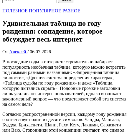
ПОЛЕЗНОЕ
ПОПУЛЯРНОЕ
РАЗНОЕ
Удивительная таблица по году
рождения: совпадение, которое
обсуждает весь интернет
От
Алексей
/
06.07.2026
В последние годы в интернете стремительно набирает
популярность необычная таблица, которую можно встретить
под самыми разными названиями: «Запрещённая таблица
личности», «Древняя система определения характера»,
«Таблица судьбы по году рождения» и даже «Таблица,
которую пытались скрыть». Подобные громкие заголовки
лишь усиливают интерес пользователей, однако возникает
закономерный вопрос — что представляет собой эта система
на самом деле?
Согласно распространённой версии, каждому году рождения
соответствует один из десяти символов: Чандра, Мангала,
Буддха, Брихаспати, Шани, Раху, Кету, Лакшми, Сарасвати
или Ваю. Сторонники этой концепции считают, что символ