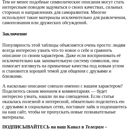
Тем не менее подобные символические описания могут стать
интересным поводом задуматься о своих качествах, сильных
сторонах и направлениях для саморазвития. Многие
используют такие материалы исключительно для развлечения,
самопознания или дружеских обсуждений.
Заключение
Популярность этой таблицы объясняется очень просто: людям
всегда интересно узнать что-то новое о себе и сравнить
описание со своим характером. Даже если воспринимать её
исключительно как занимательную систему символов, она
помогает взглянуть на привычные качества под новым углом
и становится хорошей темой для общения с друзьями и
близкими.
А насколько описание совпало именно с вашим характером?
Поделитесь своим мнением в комментариях — будет
интересно узнать, нашли ли вы совпадения. Если статья
оказалась полезной и интересной, обязательно поделитесь ею
с друзьями в социальных сетях, поставьте лайк и подпишитесь
на наш сайт, чтобы не пропускать новые познавательные
материалы.
ПОДПИСЫВАЙТЕСЬ на наш Канал в
Телеграм –