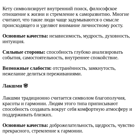
Кету символизирует внутренний поиск, философское
отношение к жизни и стремление к саморазвитию. Многие
считают, что такие люди чаще задумываются о смысле
происходящего и уделяют внимание личностному росту.
Основные качества:
независимость, мудрость, духовность,
интуиция.
Сильные стороны:
способность глубоко анализировать
события, самостоятельность, внутреннее спокойствие.
Возможные слабости:
отстранённость, замкнутость,
нежелание делиться переживаниями.
Лакшми 🌸
Лакшми традиционно считается символом благополучия,
красоты и гармонии. Людям этого типа приписывают
способность создавать вокруг себя комфортную атмосферу и
поддерживать близких.
Основные качества:
доброжелательность, щедрость, чувство
прекрасного, стремление к гармонии.