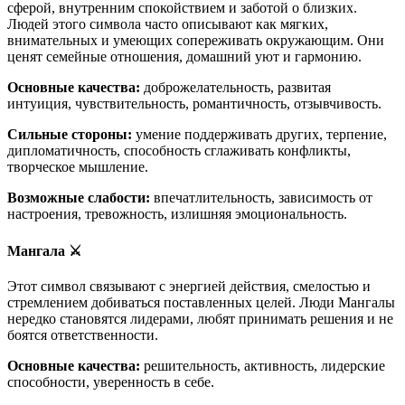
сферой, внутренним спокойствием и заботой о близких.
Людей этого символа часто описывают как мягких,
внимательных и умеющих сопереживать окружающим. Они
ценят семейные отношения, домашний уют и гармонию.
Основные качества:
доброжелательность, развитая
интуиция, чувствительность, романтичность, отзывчивость.
Сильные стороны:
умение поддерживать других, терпение,
дипломатичность, способность сглаживать конфликты,
творческое мышление.
Возможные слабости:
впечатлительность, зависимость от
настроения, тревожность, излишняя эмоциональность.
Мангала ⚔️
Этот символ связывают с энергией действия, смелостью и
стремлением добиваться поставленных целей. Люди Мангалы
нередко становятся лидерами, любят принимать решения и не
боятся ответственности.
Основные качества:
решительность, активность, лидерские
способности, уверенность в себе.