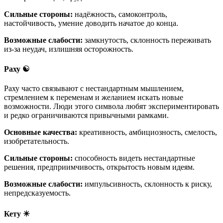
Сильные стороны:
надёжность, самоконтроль,
настойчивость, умение доводить начатое до конца.
Возможные слабости:
замкнутость, склонность переживать
из-за неудач, излишняя осторожность.
Раху ☯️
Раху часто связывают с нестандартным мышлением,
стремлением к переменам и желанием искать новые
возможности. Люди этого символа любят экспериментировать
и редко ограничиваются привычными рамками.
Основные качества:
креативность, амбициозность, смелость,
изобретательность.
Сильные стороны:
способность видеть нестандартные
решения, предприимчивость, открытость новым идеям.
Возможные слабости:
импульсивность, склонность к риску,
непредсказуемость.
Кету ✴️