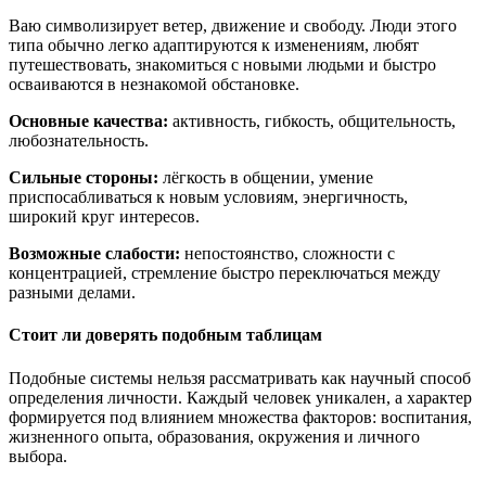
Ваю символизирует ветер, движение и свободу. Люди этого
типа обычно легко адаптируются к изменениям, любят
путешествовать, знакомиться с новыми людьми и быстро
осваиваются в незнакомой обстановке.
Основные качества:
активность, гибкость, общительность,
любознательность.
Сильные стороны:
лёгкость в общении, умение
приспосабливаться к новым условиям, энергичность,
широкий круг интересов.
Возможные слабости:
непостоянство, сложности с
концентрацией, стремление быстро переключаться между
разными делами.
Стоит ли доверять подобным таблицам
Подобные системы нельзя рассматривать как научный способ
определения личности. Каждый человек уникален, а характер
формируется под влиянием множества факторов: воспитания,
жизненного опыта, образования, окружения и личного
выбора.