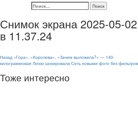
Найти:
Снимок экрана 2025-05-02
в 11.37.24
Навигация
Назад
«Гора», «Королева», «Зачем выложила?» — 140-
килограммовая Лиззо шокировала Сеть новыми фото без фильтров
записи
Тоже интересно