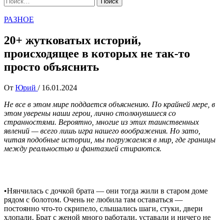
РАЗНОЕ
20+ жутковатых историй,
происходящее в которых не так-то
просто объяснить
От
Юрий
/
16.01.2024
Не все в этом мире поддается объяснению. По крайней мере, в
этом уверены наши герои, лично столкнувшиеся со
странностями. Вероятно, многие из этих таинственных
явлений — всего лишь игра нашего воображения. Но зато,
читая подобные истории, мы погружаемся в мир, где границы
между реальностью и фантазией стираются.
•Нянчилась с дочкой брата — они тогда жили в старом доме
рядом с болотом. Очень не любила там оставаться —
постоянно что-то скрипело, слышались шаги, стуки, двери
хлопали. Брат с женой много работали, уставали и ничего не