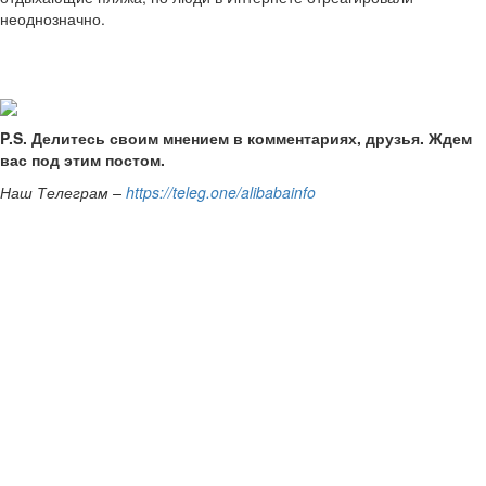
неоднозначно.
P.S. Делитесь своим мнением в комментариях, друзья. Ждем
вас под этим постом.
Наш Телеграм –
https://teleg.one/alibabainfo