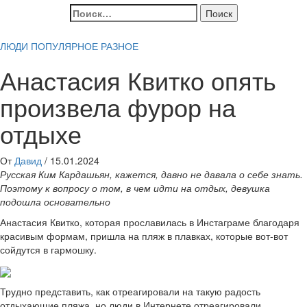
Найти:
ЛЮДИ
ПОПУЛЯРНОЕ
РАЗНОЕ
Анастасия Квитко опять
произвела фурор на
отдыхе
От
Давид
/
15.01.2024
Русская Ким Кардашьян, кажется, давно не давала о себе знать.
Поэтому к вопросу о том, в чем идти на отдых, девушка
подошла основательно
Анастасия Квитко, которая прославилась в Инстаграме благодаря
красивым формам, пришла на пляж в плавках, которые вот-вот
сойдутся в гармошку.
Трудно представить, как отреагировали на такую радость
отдыхающие пляжа, но люди в Интернете отреагировали