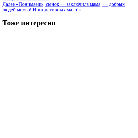
записи
Далее
«Понимаешь, сынок — заключила мама, — добрых
людей много! Инициативных мало!»
Тоже интересно