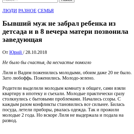
ЛЮДИ
РАЗНОЕ
СЕМЬЯ
Бывший муж не забрал ребенка из
детсада и в 8 вечера матери позвонила
заведующая
От
Юрий
/
28.10.2018
Не было бы счастья, да несчастье помогло
Лиля и Вадим поженились молодыми, обоим даже 20 не было.
Зато любоффь. Поженились. Молодо-зелено.
Родители выделили молодым комнату в общаге, сами взяли
квартиру в ипотеку и съехали. Молодые практически сразу
столкнулись с бытовыми проблемами. Начались ссоры. С
каждым разом конфликты становились все сильнее. Билась
посуда, летели приборы, рвалась одежда. Так и прожили
молодые 2 года. Но вскоре Лиля не выдержала и подала на
развод.