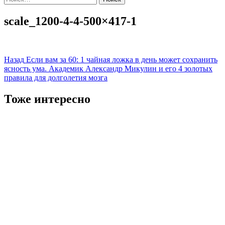
scale_1200-4-4-500×417-1
Навигация
Назад
Если вам за 60: 1 чайная ложка в день может сохранить
ясность ума. Академик Александр Микулин и его 4 золотых
записи
правила для долголетия мозга
Тоже интересно