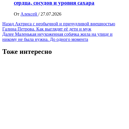
сердца, сосудов и уровня сахара
От
Алексей
/
27.07.2026
Навигация
Назад
Актриса с необычной и причудливой внешностью
Галина Петрова. Как выглядят её дети и муж
записи
Далее
Маленькая неухоженная собачка жила на улице и
никому не была нужна. До одного момента
Тоже интересно