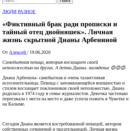
ЛЮДИ
РАЗНОЕ
«Фиктивный брак ради прописки и
тайный отец двойняшек». Личная
жизнь скрытной Дианы Арбениной
От
Алексей
/
19.06.2020
Самобытная певица, которая восхищает своей
непохожестью на других. А детки Дианы- загляденье 😍😍😍
Диана Арбенина- самобытная и очень талантливая
исполнительница. Певица с запоминающейся внешностью и
стилем восхищает поклонников своей непохожестью. Диана
родилась в 1974 году в семье журналистов. Девочка частенько
переезжала с места на место и даже успела пожить в Чукотке и
на Калыме.
Сегодня Диана является востребованной певицей, автором
собственных сочинений и писательницей. Личная жизнь