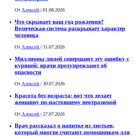
От
Алексей
/
01.08.2026
Что скрывает ваш год рождения?
Ведическая система раскрывает характер
человека
От
Алексей
/
31.07.2026
Миллионы людей совершают эту ошибку с
курицей: врачи предупреждают об
опасности
От
Алексей
/
30.07.2026
Красота без возраста: вот что делает
женщину по-настоящему неотразимой
От
Алексей
/
27.07.2026
Врач рассказал о напитке из листьев,
который многие считают помощником для