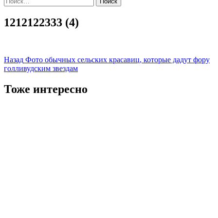
1212122333 (4)
Навигация
Назад
Фото обычных сельских красавиц, которые дадут фору
голливудским звездам
записи
Тоже интересно