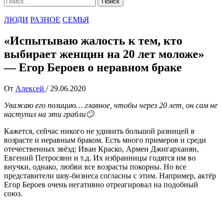
ЛЮДИ
РАЗНОЕ
СЕМЬЯ
«Испытываю жалость к тем, кто
выбирает женщин на 20 лет моложе»
— Егор Бероев о неравном браке
От
Алексей
/
29.06.2020
Уважаю его позицию… главное, чтобы через 20 лет, он сам не
наступил на эти грабли🙄
Кажется, сейчас никого не удивить большой разницей в
возрасте и неравным браком. Есть много примеров и среди
отечественных звёзд: Иван Краско, Армен Джигарханян,
Евгений Петросянн и т.д. Их избранницы годятся им во
внучки, однако, любви все возрасты покорны. Но все
представители шоу-бизнеса согласны с этим. Например, актёр
Егор Бероев очень негативно отреагировал на подобный
союз.