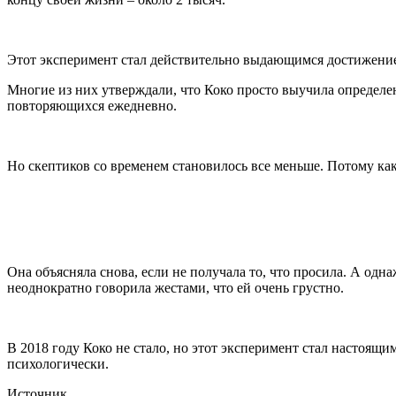
Этот эксперимент стал действительно выдающимся достижение
Многие из них утверждали, что Коко просто выучила определе
повторяющихся ежедневно.
Но скептиков со временем становилось все меньше. Потому ка
Она объясняла снова, если не получала то, что просила. А одн
неоднократно говорила жестами, что ей очень грустно.
В 2018 году Коко не стало, но этот эксперимент стал настоящи
психологически.
Источник