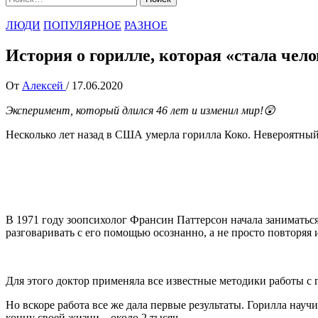
ЛЮДИ
ПОПУЛЯРНОЕ
РАЗНОЕ
История о горилле, которая «стала чел
От
Алексей
/
17.06.2020
Эксперимент, который длился 46 лет и изменил мир!😲
Несколько лет назад в США умерла горилла Коко. Невероятный 
В 1971 году зоопсихолог Франсин Паттерсон начала заниматься 
разговаривать с его помощью осознанно, а не просто повторяя 
Для этого доктор применяла все известные методики работы с 
Но вскоре работа все же дала первые результаты. Горилла научи
концу своей жизни – около 2 тысяч.