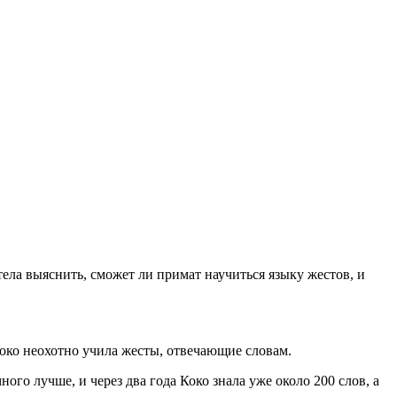
тела выяснить, сможет ли примат научиться языку жестов, и
Коко неохотно учила жесты, отвечающие словам.
ого лучше, и через два года Коко знала уже около 200 слов, а