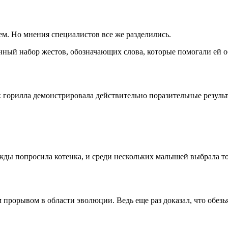
м. Но мнения специалистов все же разделились.
нный набор жестов, обозначающих слова, которые помогали ей о
к горилла демонстрировала действительно поразительные резуль
ажды попросила котенка, и среди нескольких малышей выбрала то
м прорывом в области эволюции. Ведь еще раз доказал, что обезь