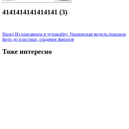
4141414141414141 (3)
Навигация
Назад
Из красавицы в чупакабру. Украинская модель показала
фото до пластики, озадачив фанатов
записи
Тоже интересно