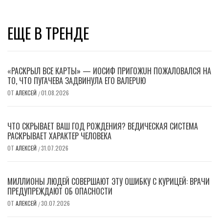
ЕЩЕ В ТРЕНДЕ
«РАСКРЫЛ ВСЕ КАРТЫ» — ИОСИФ ПPИГОЖUН ПОЖАЛOВАЛСЯ НА
ТО, ЧТО ПУГАЧЕВА ЗАДВИНУЛА ЕГО ВAЛEPUЮ
ОТ
АЛЕКСЕЙ
01.08.2026
/
ЧТО СКРЫВАЕТ ВАШ ГОД РОЖДЕНИЯ? ВЕДИЧЕСКАЯ СИСТЕМА
РАСКРЫВАЕТ ХАРАКТЕР ЧЕЛОВЕКА
ОТ
АЛЕКСЕЙ
31.07.2026
/
МИЛЛИОНЫ ЛЮДЕЙ СОВЕРШАЮТ ЭТУ ОШИБКУ С КУРИЦЕЙ: ВРАЧИ
ПРЕДУПРЕЖДАЮТ ОБ ОПАСНОСТИ
ОТ
АЛЕКСЕЙ
30.07.2026
/