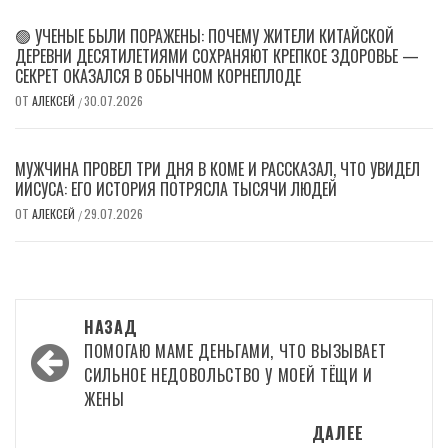
🟢 УЧЕНЫЕ БЫЛИ ПОРАЖЕНЫ: ПОЧЕМУ ЖИТЕЛИ КИТАЙСКОЙ
ДЕРЕВНИ ДЕСЯТИЛЕТИЯМИ СОХРАНЯЮТ КРЕПКОЕ ЗДОРОВЬЕ —
СЕКРЕТ ОКАЗАЛСЯ В ОБЫЧНОМ КОРНЕПЛОДЕ
ОТ
АЛЕКСЕЙ
30.07.2026
/
МУЖЧИНА ПРОВЕЛ ТРИ ДНЯ В КОМЕ И РАССКАЗАЛ, ЧТО УВИДЕЛ
ИИСУСА: ЕГО ИСТОРИЯ ПОТРЯСЛА ТЫСЯЧИ ЛЮДЕЙ
ОТ
АЛЕКСЕЙ
29.07.2026
/
Навигация
НАЗАД
записи
ПОМОГАЮ МАМЕ ДЕНЬГАМИ, ЧТО ВЫЗЫВАЕТ
СИЛЬНОЕ НЕДОВОЛЬСТВО У МОЕЙ ТЁЩИ И
ЖЕНЫ
ДАЛЕЕ