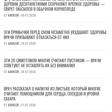
ДЕРЕВНИ ДЕСЯТИЛЕТИЯМИ СОХРАНЯЮТ КРЕПКОЕ ЗДОРОВЬЕ —
СЕКРЕТ ОКАЗАЛСЯ В ОБЫЧНОМ КОРНЕПЛОДЕ
ОТ
АЛЕКСЕЙ
30.07.2026
/
ЭТИ ПРИВЫЧКИ ПЕРЕД СНОМ НЕЗАМЕТНО УХУДШАЮТ ЗДОРОВЬЕ:
ВРАЧИ ПРИЗЫВАЮТ ОТКАЗАТЬСЯ ОТ НИХ
ОТ
АЛЕКСЕЙ
29.07.2026
/
ЭТИ 20 СИМПТОМОВ МНОГИЕ СЧИТАЮТ ПУСТЯКОМ — ВРАЧИ
СОВЕТУЮТ НЕ ОСТАВЛЯТЬ ИХ БЕЗ ВНИМАНИЯ
ОТ
АЛЕКСЕЙ
28.07.2026
/
ВРАЧ РАССКАЗАЛ О НАПИТКЕ ИЗ ЛИСТЬЕВ, КОТОРЫЙ МНОГИЕ
СЧИТАЮТ ПОМОЩНИКОМ ДЛЯ СЕРДЦА, СОСУДОВ И УРОВНЯ
САХАРА
ОТ
АЛЕКСЕЙ
27.07.2026
/