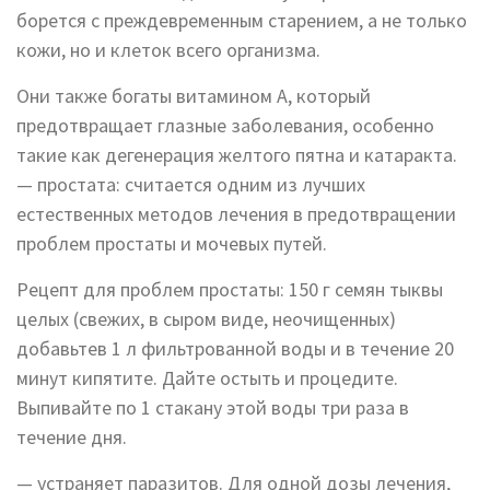
борется с преждевременным старением, а не только
кожи, но и клеток всего организма.
Они также богаты витамином А, который
предотвращает глазные заболевания, особенно
такие как дегенерация желтого пятна и катаракта.
— простата: считается одним из лучших
естественных методов лечения в предотвращении
проблем простаты и мочевых путей.
Рецепт для проблем простаты: 150 г семян тыквы
целых (свежих, в сыром виде, неочищенных)
добавьтев 1 л фильтрованной воды и в течение 20
минут кипятите. Дайте остыть и процедите.
Выпивайте по 1 стакану этой воды три раза в
течение дня.
— устраняет паразитов. Для одной дозы лечения,