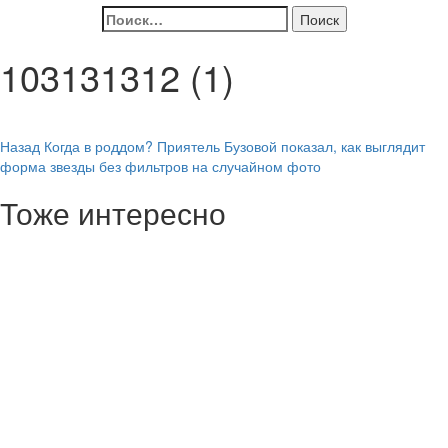
Найти:
103131312 (1)
Навигация
Назад
Когда в роддом? Приятель Бузовой показал, как выглядит
форма звезды без фильтров на случайном фото
записи
Тоже интересно