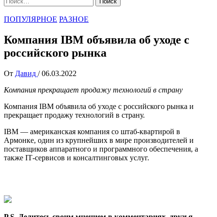
ПОПУЛЯРНОЕ
РАЗНОЕ
Компания IBM объявила об уходе с
российского рынка
От
Давид
/
06.03.2022
Компания прекращает продажу технологий в страну
Компания IBM объявила об уходе с российского рынка и
прекращает продажу технологий в страну.
IBM — американская компания со штаб-квартирой в
Армонке, один из крупнейших в мире производителей и
поставщиков аппаратного и программного обеспечения, а
также IТ-сервисов и консалтинговых услуг.
P.S. Делитесь своим мнением в комментариях, друзья.