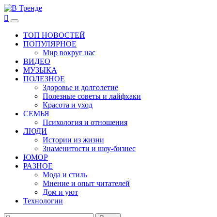
Перейти
к
В Тренде
Самые свежие новости интернета
Основное
содержимому
меню
ТОП НОВОСТЕЙ
ПОПУЛЯРНОЕ
Мир вокруг нас
ВИДЕО
МУЗЫКА
ПОЛЕЗНОЕ
Здоровье и долголетие
Полезные советы и лайфхаки
Красота и уход
СЕМЬЯ
Психология и отношения
ЛЮДИ
Истории из жизни
Знаменитости и шоу-бизнес
ЮМОР
РАЗНОЕ
Мода и стиль
Мнение и опыт читателей
Дом и уют
Технологии
Найти: