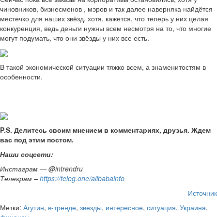
чиновников, бизнесменов , мэров и так далее наверняка найдётся
местечко для наших звёзд, хотя, кажется, что теперь у них целая
конкуренция, ведь деньги нужны всем несмотря на то, что многие
могут подумать, что они звёзды у них все есть.
В такой экономической ситуации тяжко всем, а знаменитостям в
особенности.
P.S. Делитесь своим мнением в комментариях, друзья. Ждем
вас под этим постом.
Наши соцсети:
Инстаграм — @intrendru
Телеграм –
https://teleg.one/alibabainfo
Источник
Метки:
Агутин
,
в-тренде
,
звезды
,
интересное
,
ситуация
,
Украина
,