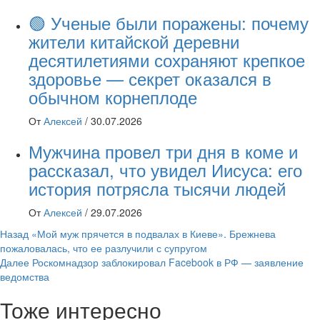
🟢 Ученые были поражены: почему
жители китайской деревни
десятилетиями сохраняют крепкое
здоровье — секрет оказался в
обычном корнеплоде
От
Алексей
/
30.07.2026
Мужчина провел три дня в коме и
рассказал, что увидел Иисуса: его
история потрясла тысячи людей
От
Алексей
/
29.07.2026
Навигация
Назад
«Мой муж прячется в подвалах в Киеве». Брежнева
пожаловалась, что ее разлучили с супругом
записи
Далее
Роскомнадзор заблокировал Facebook в РФ — заявление
ведомства
Тоже интересно