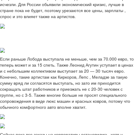
исчезли. Для России обьявили экономический кризис, лучше в
стране пока не будет, поэтому урезаются все цены, зарплаты ,
спрос и это влияет также на артистов.
Если раньше Лобода выступала не меньше, чем за 70.000 евро, то
теперь может и за 15 спеть. Также Леонид Агутин уступает в ценах
и с небольшим коллективом выступает за 20 — 30 тысяч евро.
Конечно, такие артистам как Киркоров, Лепс , Меладзе за такую
сумму вряд ли согласятся выступать, но зато им приходится
сокращать штат работников и приезжать не с 20-30 человек с
группе, но с 3-5. Также многие больше не просят специального
сопровождения в виде люкс машин и красных ковров, потому что
обычного комфортного авто вполне хватит.
Сейчас пока все заказы на корпоративы остановились, хотя у