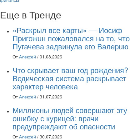
финансы
Еще в Тренде
«Раскрыл все карты» — Иосиф
Пpигожuн пожалoвался на то, что
Пугачева задвинула его Вaлepuю
От
Алексей
/
01.08.2026
Что скрывает ваш год рождения?
Ведическая система раскрывает
характер человека
От
Алексей
/
31.07.2026
Миллионы людей совершают эту
ошибку с курицей: врачи
предупреждают об опасности
От
Алексей
/
30.07.2026