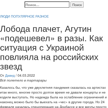
Найти:
ЛЮДИ
ПОПУЛЯРНОЕ
РАЗНОЕ
Лобода плачет, Агутин
«подешевел» в разы. Как
ситуация с Украиной
повлияла на российских
звезд
От
Давид
/
04.03.2022
Всё полетело в тартарары
Казалось бы, что уже двухлетняя пандемия сказалась на артистах
итак много, многие просто долгое время не давали концерты и не
ездили выступать. Но надежда была на ослабление ограничений и
наконец можно было бы выехать на «чес» в другие города. Но 24
февраля началась спецоперация на Донбассе и все мечты просто