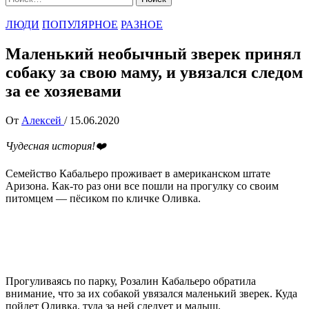
ЛЮДИ
ПОПУЛЯРНОЕ
РАЗНОЕ
Маленький необычный зверек принял
собаку за свою маму, и увязался следом
за ее хозяевами
От
Алексей
/
15.06.2020
Чудесная история!❤️
Семейство Кабальеро проживает в американском штате
Аризона. Как-то раз они все пошли на прогулку со своим
питомцем — пёсиком по кличке Оливка.
Прогуливаясь по парку, Розалин Кабальеро обратила
внимание, что за их собакой увязался маленький зверек. Куда
пойдет Оливка, туда за ней следует и малыш.