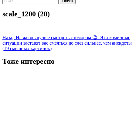
scale_1200 (28)
Навигация
Назад
На жизнь лучше смотреть с юмором 😉. Эти комичные
ситуации заставят вас смеяться до слез сильнее, чем анекдоты
записи
(19 смешных картинок)
Тоже интересно