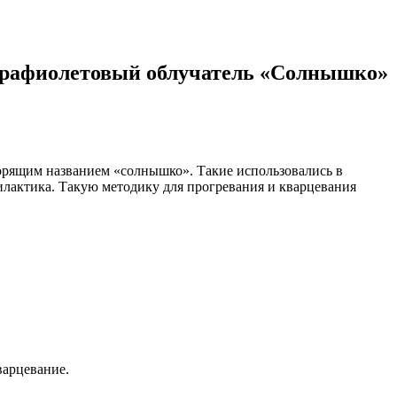
ьтрафиолетовый облучатель «Солнышко»
ворящим названием «солнышко». Такие использовались в
лактика. Такую методику для прогревания и кварцевания
варцевание.