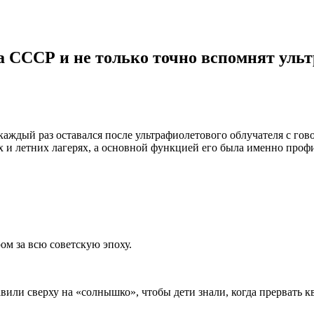
на СССР и не только точно вспомнят ул
каждый раз оставался после ультрафиолетового облучателя с го
 и летних лагерях, а основной функцией его была именно профи
ом за всю советскую эпоху.
или сверху на «солнышко», чтобы дети знали, когда прервать к