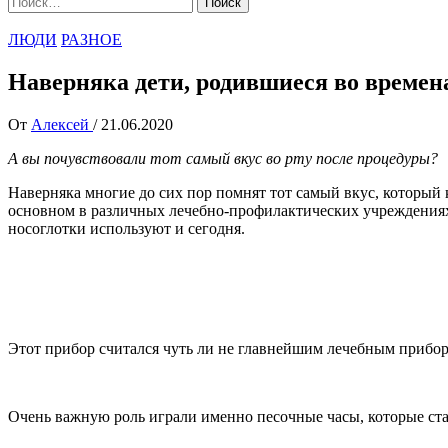
ЛЮДИ
РАЗНОЕ
Наверняка дети, родившиеся во време
От
Алексей
/
21.06.2020
А вы почувствовали тот самый вкус во рту после процедуры?
Наверняка многие до сих пор помнят тот самый вкус, который 
основном в различных лечебно-профилактических учреждениях
носоглотки используют и сегодня.
Этот прибор считался чуть ли не главнейшим лечебным прибор
Очень важную роль играли именно песочные часы, которые став