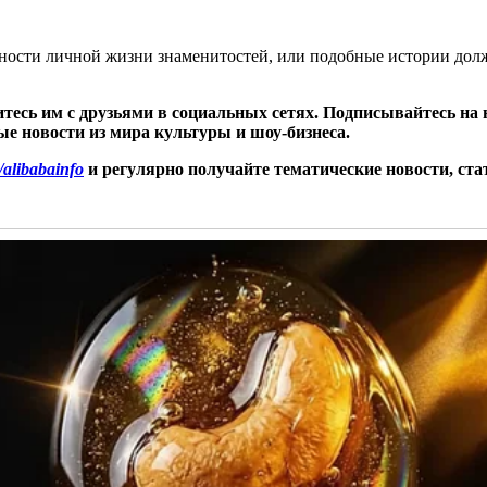
робности личной жизни знаменитостей, или подобные истории до
итесь им с друзьями в социальных сетях. Подписывайтесь на
е новости из мира культуры и шоу-бизнеса.
e/alibabainfo
и регулярно получайте тематические новости, ста