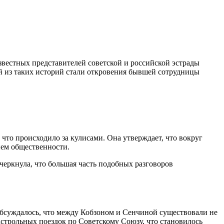
вестных представителей советской и российской эстрады
й из таких историй стали откровения бывшей сотрудницы
 что происходило за кулисами. Она утверждает, что вокруг
ием общественности.
черкнула, что большая часть подобных разговоров
обсуждалось, что между Кобзоном и Сенчиной существовали не
строльных поездок по Советскому Союзу, что становилось