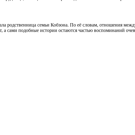
вала родственница семьи Кобзона. По её словам, отношения меж
т, а сами подобные истории остаются частью воспоминаний оче