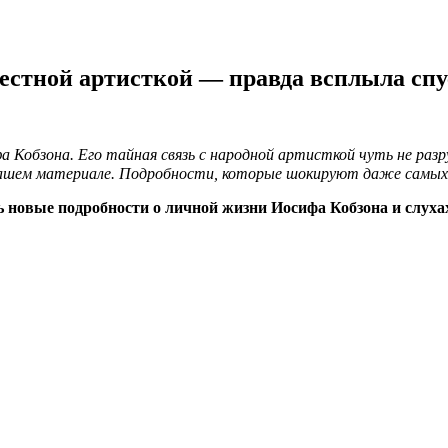
вестной артисткой — правда всплыла спу
 Кобзона. Его тайная связь с народной артисткой чуть не раз
нашем материале. Подробности, которые шокируют даже самых
 новые подробности о личной жизни Иосифа Кобзона и слуха