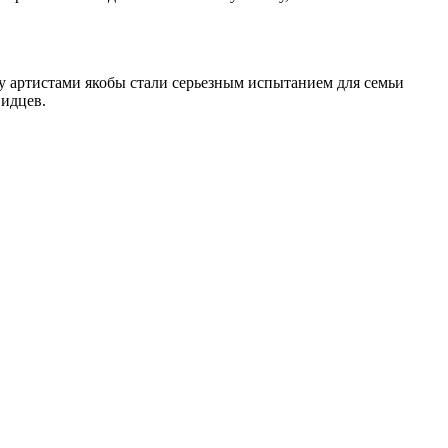
ду артистами якобы стали серьезным испытанием для семьи
видцев.