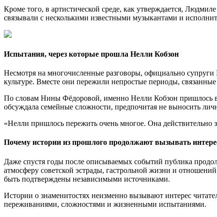
Кроме того, в артистической среде, как утверждается, Людми
связывали с несколькими известными музыкантами и исполните
Испытания, через которые прошла Нелли Кобзон
Несмотря на многочисленные разговоры, официально супруги 
культуре. Вместе они пережили непростые периоды, связанные
По словам Нины Фёдоровой, именно Нелли Кобзон пришлось вы
обсуждала семейные сложности, предпочитая не выносить лич
«Нелли пришлось пережить очень многое. Она действительно 
Почему истории из прошлого продолжают вызывать интере
Даже спустя годы после описываемых событий публика продо
атмосферу советской эстрады, гастрольной жизни и отношений
быть подтверждены независимыми источниками.
Истории о знаменитостях неизменно вызывают интерес читателе
переживаниями, сложностями и жизненными испытаниями.