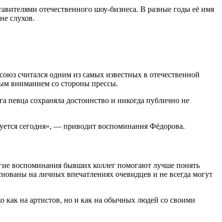
авителями отечественного шоу-бизнеса. В разные годы её имя
не слухов.
союз считался одним из самых известных в отечественной
ным вниманием со стороны прессы.
 певца сохраняла достоинство и никогда публично не
уется сегодня», — приводит воспоминания Фёдорова.
огие воспоминания бывших коллег помогают лучше понять
снованы на личных впечатлениях очевидцев и не всегда могут
о как на артистов, но и как на обычных людей со своими