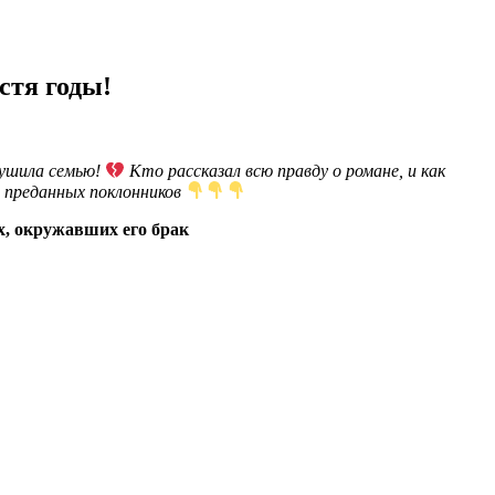
стя годы!
рушила семью!
Кто рассказал всю правду о романе, и как
 преданных поклонников
х, окружавших его брак