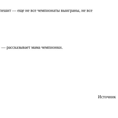
 спешит — еще не все чемпионаты выиграны, не все
, — рассказывает мама чемпионки.
Источник