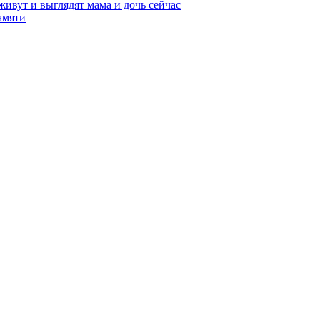
живут и выглядят мама и дочь сейчас
амяти