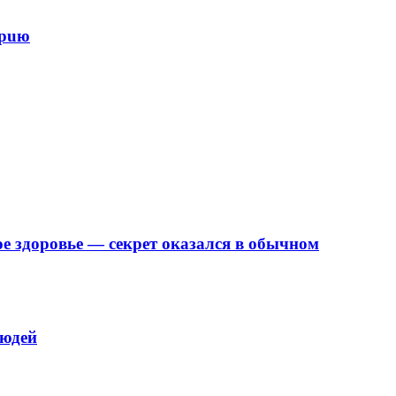
epuю
е здоровье — секрет оказался в обычном
людей