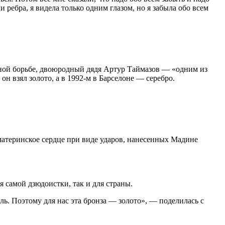
 ребра, я видела только одним глазом, но я забыла обо всем
льной борьбе, двоюродный дядя Артур Таймазов — «одним из
н взял золото, а в 1992-м в Барселоне — серебро.
материнское сердце при виде ударов, нанесенных Мадине
я самой дзюдоистки, так и для страны.
ль. Поэтому для нас эта бронза — золото», — поделилась с