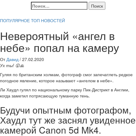
Найти:
ПОПУЛЯРНОЕ
ТОП НОВОСТЕЙ
Невероятный «ангел в
небе» попал на камеру
От
Давид
/
27.02.2020
Ух ты! 😲🙏
Гуляя по британским холмам, фотограф смог запечатлеть редкое
погодное явление, которое называют «ангелом в небе».
Ли Хаудл гулял по национальному парку Пик-Дистрикт в Англии,
когда заметил потрясающую туманную тень.
Будучи опытным фотографом,
Хаудл тут же заснял увиденное
камерой Canon 5d Mk4.