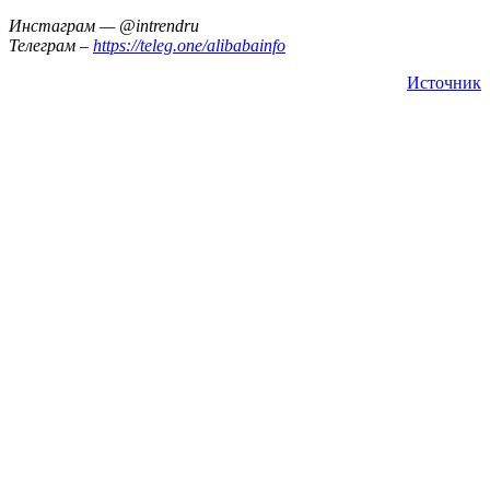
Инстаграм — @intrendru
Телеграм –
https://teleg.one/alibabainfo
Источник