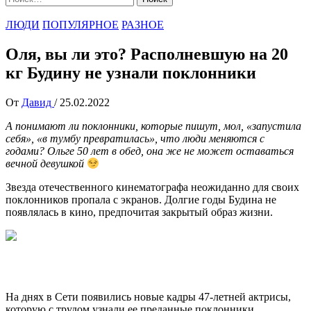
ЛЮДИ
ПОПУЛЯРНОЕ
РАЗНОЕ
Оля, вы ли это? Располневшую на 20
кг Будину не узнали поклонники
От
Давид
/
25.02.2022
А понимают ли поклонники, которые пишут, мол, «запустила
себя», «в тумбу превратилась», что люди меняются с
годами? Ольге 50 лет в обед, она же не может оставаться
вечной девушкой
Звезда отечественного кинематографа неожиданно для своих
поклонников пропала с экранов. Долгие годы Будина не
появлялась в кино, предпочитая закрытый образ жизни.
На днях в Сети появились новые кадры 47-летней актрисы,
которую с трудом узнали ее преданные поклонники.