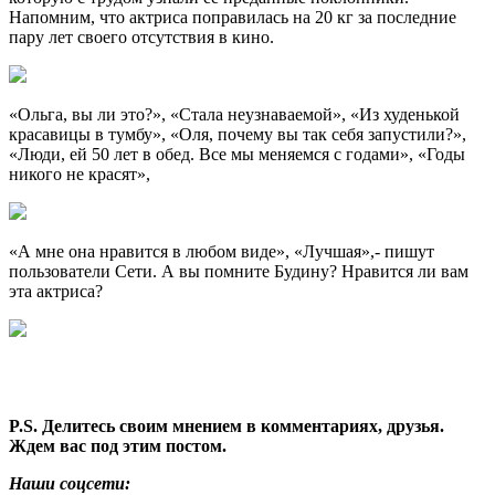
Напомним, что актриса поправилась на 20 кг за последние
пару лет своего отсутствия в кино.
«Ольга, вы ли это?», «Стала неузнаваемой», «Из худенькой
красавицы в тумбу», «Оля, почему вы так себя запустили?»,
«Люди, ей 50 лет в обед. Все мы меняемся с годами», «Годы
никого не красят»,
«А мне она нравится в любом виде», «Лучшая»,- пишут
пользователи Сети. А вы помните Будину? Нравится ли вам
эта актриса?
P.S. Делитесь своим мнением в комментариях, друзья.
Ждем вас под этим постом.
Наши соцсети: