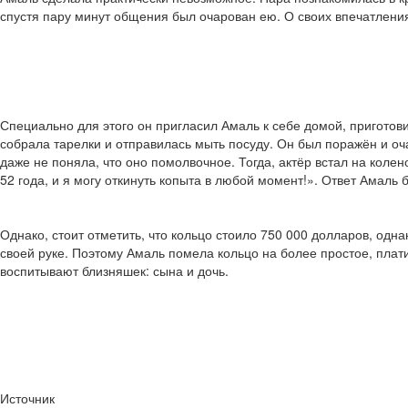
спустя пару минут общения был очарован ею. О своих впечатлениях
Специально для этого он пригласил Амаль к себе домой, приготови
собрала тарелки и отправилась мыть посуду. Он был поражён и о
даже не поняла, что оно помолвочное. Тогда, актёр встал на коле
52 года, и я могу откинуть копыта в любой момент!». Ответ Амаль 
Однако, стоит отметить, что кольцо стоило 750 000 долларов, одна
своей руке. Поэтому Амаль помела кольцо на более простое, плат
воспитывают близняшек: сына и дочь.
Источник