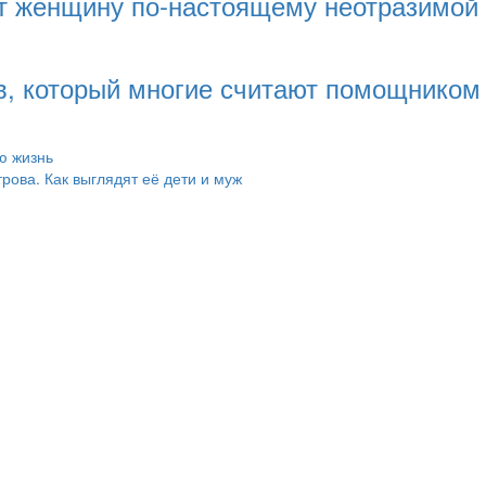
ает женщину по-настоящему неотразимой
ев, который многие считают помощником 
ю жизнь
ова. Как выглядят её дети и муж