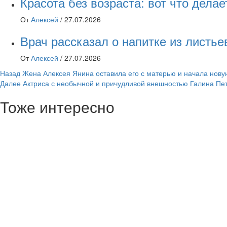
Красота без возраста: вот что дел
От
Алексей
/
27.07.2026
Врач рассказал о напитке из листь
От
Алексей
/
27.07.2026
Навигация
Назад
Жена Алексея Янина оставила его с матерью и начала нову
Далее
Актриса с необычной и причудливой внешностью Галина Петр
записи
Тоже интересно