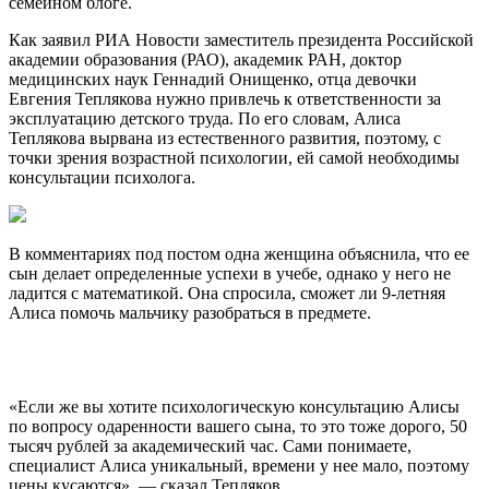
семейном блоге.
Как заявил РИА Новости заместитель президента Российской
академии образования (РАО), академик РАН, доктор
медицинских наук Геннадий Онищенко, отца девочки
Евгения Теплякова нужно привлечь к ответственности за
эксплуатацию детского труда. По его словам, Алиса
Теплякова вырвана из естественного развития, поэтому, с
точки зрения возрастной психологии, ей самой необходимы
консультации психолога.
В комментариях под постом одна женщина объяснила, что ее
сын делает определенные успехи в учебе, однако у него не
ладится с математикой. Она спросила, сможет ли 9-летняя
Алиса помочь мальчику разобраться в предмете.
«Если же вы хотите психологическую консультацию Алисы
по вопросу одаренности вашего сына, то это тоже дорого, 50
тысяч рублей за академический час. Сами понимаете,
специалист Алиса уникальный, времени у нее мало, поэтому
цены кусаются», — сказал Тепляков.