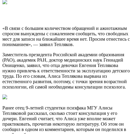
«В связи с большим количеством обращений и ажиотажным
спросом вынуждены с сожалением сообщить, что свободных
мест для записи на ближайшее время нет. Просим отнестись с
пониманием», — заявил Тепляков.
Заместитель президента Российской академии образования
(РАО), академик РАН, доктор медицинских наук Геннадий
Онищенко, заявил, что отца девочки Евгения Теплякова
нужно привлечь к ответственности за эксплуатацию детского
труда. По его словам, Алиса Теплякова вырвана из
естественного развития, поэтому, с точки зрения возрастной
психологии, ей самой необходимы консультации психолога.
Ранее отец 9-летней студентки психфака МГУ Алисы
Тепляковой рассказал, сколько стоит консультация у его
дочери. Евгений считает, что Алиса уже вполне может
практиковать, прочитав некоторую литературу. Об этом он
сообщил в одном из комментариев, которым он поделился в