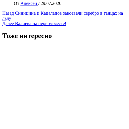
От
Алексей
/
29.07.2026
Навигация
Назад
Синицина и Кацалапов завоевали серебро в танцах на
льду
записи
Далее
Валиева на первом месте!
Тоже интересно