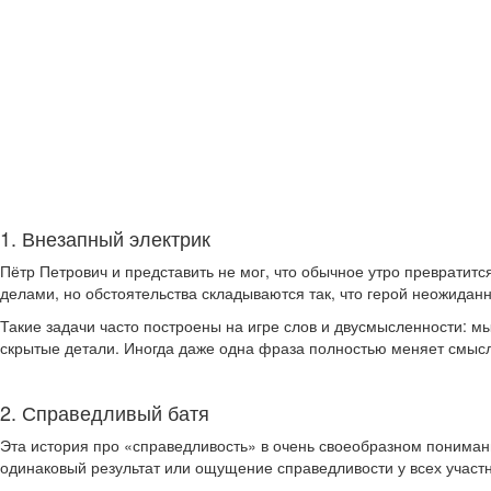
1. Внезапный электрик
Пётр Петрович и представить не мог, что обычное утро преврати
делами, но обстоятельства складываются так, что герой неожиданн
Такие задачи часто построены на игре слов и двусмысленности: м
скрытые детали. Иногда даже одна фраза полностью меняет смысл
2. Справедливый батя
Эта история про «справедливость» в очень своеобразном понимани
одинаковый результат или ощущение справедливости у всех участн