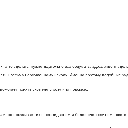
что-то сделать, нужно тщательно всё обдумать. Здесь акцент сде
ести к весьма неожиданному исходу. Именно поэтому подобные зад
 помогает понять скрытую угрозу или подсказку.
ам, но показывает их в неожиданном и более «человечном» свете.