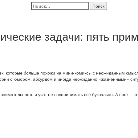
Найти:
ческие задачи: пять при
ек, которые больше похожи на мини-комиксы с неожиданным смысл
тории с юмором, абсурдом и иногда неожиданно «жизненными» ситу
внимательность и учат не воспринимать всё буквально. А ещё — 