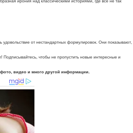
бразная ирония над классическими историями, где всё не так
ть удовольствие от нестандартных формулировок. Они показывают,
л! Подписывайтесь, чтобы не пропустить новые интересные и
 фото, видео и много другой информации.