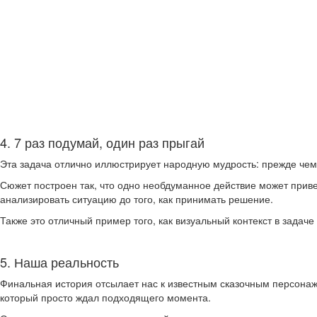
4. 7 раз подумай, один раз прыгай
Эта задача отлично иллюстрирует народную мудрость: прежде чем 
Сюжет построен так, что одно необдуманное действие может прив
анализировать ситуацию до того, как принимать решение.
Также это отличный пример того, как визуальный контекст в задаче
5. Наша реальность
Финальная история отсылает нас к известным сказочным персонаж
который просто ждал подходящего момента.