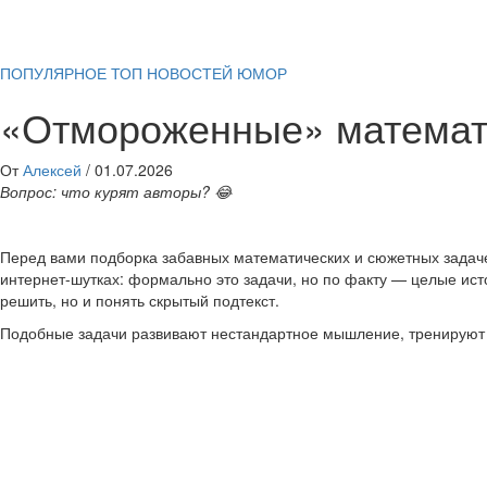
ПОПУЛЯРНОЕ
ТОП НОВОСТЕЙ
ЮМОР
«Отмороженные» математи
От
Алексей
/
01.07.2026
Вопрос: что курят авторы? 😂
Перед вами подборка забавных математических и сюжетных задач
интернет-шутках: формально это задачи, но по факту — целые ис
решить, но и понять скрытый подтекст.
Подобные задачи развивают нестандартное мышление, тренируют 