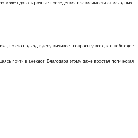
ило может давать разные последствия в зависимости от исходных
а, но его подход к делу вызывает вопросы у всех, кто наблюдает
ясь почти в анекдот. Благодаря этому даже простая логическая