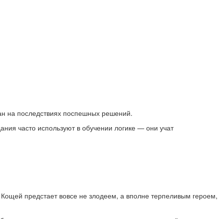
лан на последствиях поспешных решений.
ания часто используют в обучении логике — они учат
 Кощей предстает вовсе не злодеем, а вполне терпеливым героем,