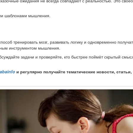
казочные ожидания не всегда совпадают с реальностью. Это своео
ными шаблонами мышления.
пособ тренировать мозг, развивать логику и одновременно получа
ешным инструментом мышления.
бсуждайте задачи и проверяйте, кто быстрее поймёт скрытый смыс
babainfo
и регулярно получайте тематические новости, статьи,