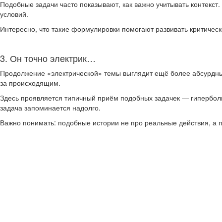
Подобные задачи часто показывают, как важно учитывать контекст.
условий.
Интересно, что такие формулировки помогают развивать критичес
3. Он точно электрик…
Продолжение «электрической» темы выглядит ещё более абсурдным 
за происходящим.
Здесь проявляется типичный приём подобных задачек — гиперболи
задача запоминается надолго.
Важно понимать: подобные истории не про реальные действия, а 