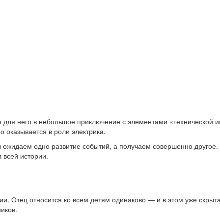
тся для него в небольшое приключение с элементами «технической
о оказывается в роли электрика.
ы ожидаем одно развитие событий, а получаем совершенно другое. 
 всей истории.
и. Отец относится ко всем детям одинаково — и в этом уже скрыта
иков.