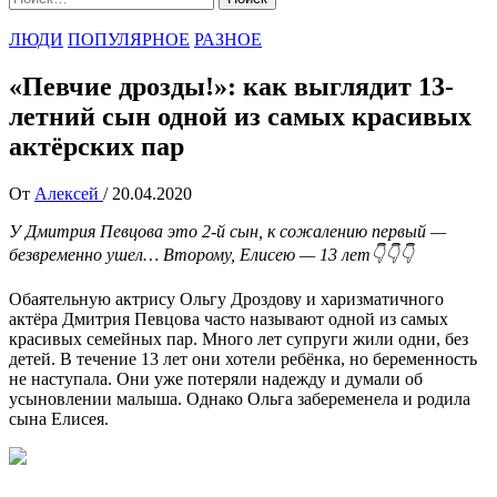
ЛЮДИ
ПОПУЛЯРНОЕ
РАЗНОЕ
«Певчие дрозды!»: как выглядит 13-
летний сын одной из самых красивых
актёрских пар
От
Алексей
/
20.04.2020
У Дмитрия Певцова это 2-й сын, к сожалению первый —
безвременно ушел… Второму, Елисею — 13 лет👇👇👇
Обаятельную актрису Ольгу Дроздову и харизматичного
актёра Дмитрия Певцова часто называют одной из самых
красивых семейных пар. Много лет супруги жили одни, без
детей. В течение 13 лет они хотели ребёнка, но беременность
не наступала. Они уже потеряли надежду и думали об
усыновлении малыша. Однако Ольга забеременела и родила
сына Елисея.