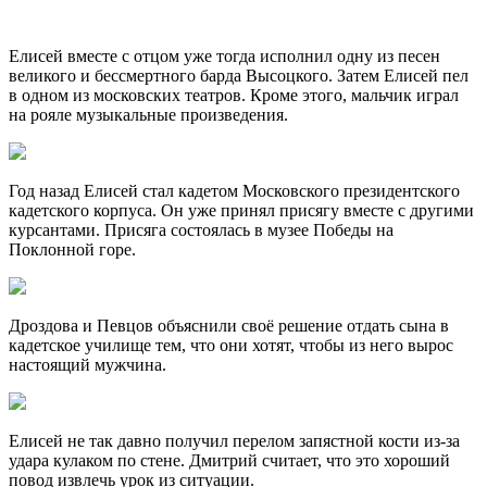
Елисей вместе с отцом уже тогда исполнил одну из песен
великого и бессмертного барда Высоцкого. Затем Елисей пел
в одном из московских театров. Кроме этого, мальчик играл
на рояле музыкальные произведения.
Год назад Елисей стал кадетом Московского президентского
кадетского корпуса. Он уже принял присягу вместе с другими
курсантами. Присяга состоялась в музее Победы на
Поклонной горе.
Дроздова и Певцов объяснили своё решение отдать сына в
кадетское училище тем, что они хотят, чтобы из него вырос
настоящий мужчина.
Елисей не так давно получил перелом запястной кости из-за
удара кулаком по стене. Дмитрий считает, что это хороший
повод извлечь урок из ситуации.