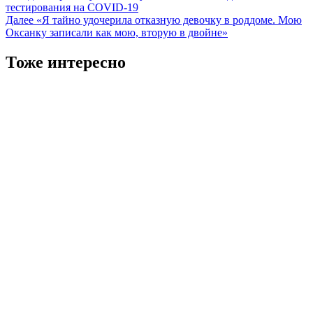
тестирования на COVID-19
записи
Далее
«Я тайно удочерила отказную девочку в роддоме. Мою
Оксанку записали как мою, вторую в двойне»
Тоже интересно