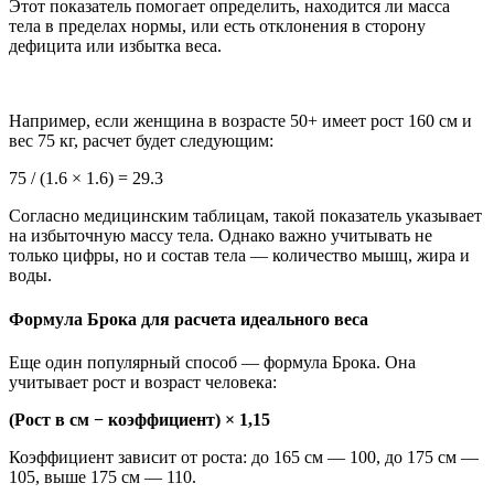
Этот показатель помогает определить, находится ли масса
тела в пределах нормы, или есть отклонения в сторону
дефицита или избытка веса.
Например, если женщина в возрасте 50+ имеет рост 160 см и
вес 75 кг, расчет будет следующим:
75 / (1.6 × 1.6) = 29.3
Согласно медицинским таблицам, такой показатель указывает
на избыточную массу тела. Однако важно учитывать не
только цифры, но и состав тела — количество мышц, жира и
воды.
Формула Брока для расчета идеального веса
Еще один популярный способ — формула Брока. Она
учитывает рост и возраст человека:
(Рост в см − коэффициент) × 1,15
Коэффициент зависит от роста: до 165 см — 100, до 175 см —
105, выше 175 см — 110.