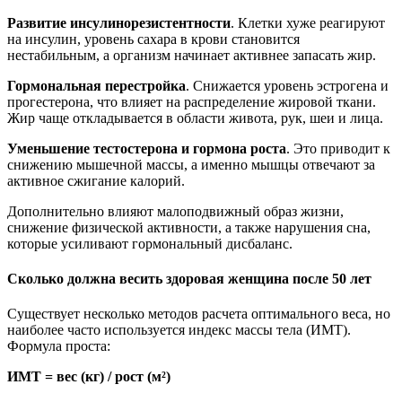
Развитие инсулинорезистентности
. Клетки хуже реагируют
на инсулин, уровень сахара в крови становится
нестабильным, а организм начинает активнее запасать жир.
Гормональная перестройка
. Снижается уровень эстрогена и
прогестерона, что влияет на распределение жировой ткани.
Жир чаще откладывается в области живота, рук, шеи и лица.
Уменьшение тестостерона и гормона роста
. Это приводит к
снижению мышечной массы, а именно мышцы отвечают за
активное сжигание калорий.
Дополнительно влияют малоподвижный образ жизни,
снижение физической активности, а также нарушения сна,
которые усиливают гормональный дисбаланс.
Сколько должна весить здоровая женщина после 50 лет
Существует несколько методов расчета оптимального веса, но
наиболее часто используется индекс массы тела (ИМТ).
Формула проста:
ИМТ = вес (кг) / рост (м²)