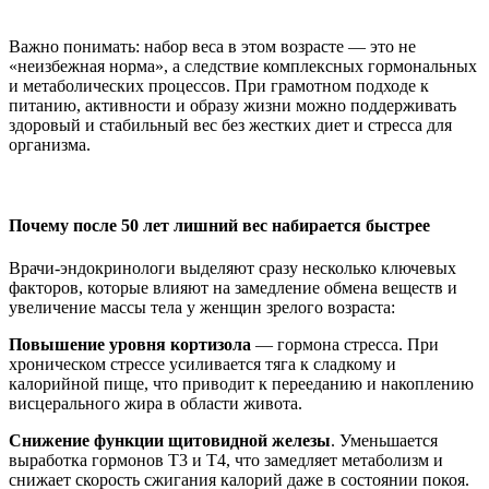
Важно понимать: набор веса в этом возрасте — это не
«неизбежная норма», а следствие комплексных гормональных
и метаболических процессов. При грамотном подходе к
питанию, активности и образу жизни можно поддерживать
здоровый и стабильный вес без жестких диет и стресса для
организма.
Почему после 50 лет лишний вес набирается быстрее
Врачи-эндокринологи выделяют сразу несколько ключевых
факторов, которые влияют на замедление обмена веществ и
увеличение массы тела у женщин зрелого возраста:
Повышение уровня кортизола
— гормона стресса. При
хроническом стрессе усиливается тяга к сладкому и
калорийной пище, что приводит к перееданию и накоплению
висцерального жира в области живота.
Снижение функции щитовидной железы
. Уменьшается
выработка гормонов Т3 и Т4, что замедляет метаболизм и
снижает скорость сжигания калорий даже в состоянии покоя.