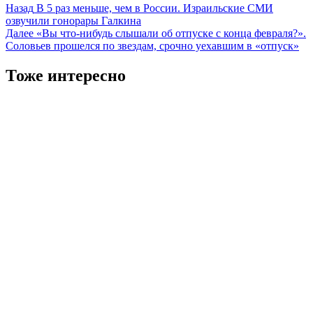
Навигация
Назад
В 5 раз меньше, чем в России. Израильские СМИ
озвучили гонорары Галкина
записи
Далее
«Вы что-нибудь слышали об отпуске с конца февраля?».
Соловьев прошелся по звездам, срочно уехавшим в «отпуск»
Тоже интересно