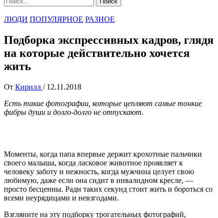
ЛЮДИ
ПОПУЛЯРНОЕ
РАЗНОЕ
Подборка экспрессивных кадров, глядя
на которые действительно хочется
жить
От
Кирилл
/
12.11.2018
Есть такие фотографии, которые цепляют самые тонкие
фибры души и долго-долго не отпускают.
Моменты, когда папа впервые держит крохотные пальчики
своего малыша, когда ласковое животное проявляет к
человеку заботу и нежность, когда мужчина целует свою
любимую, даже если она сидит в инвалидном кресле, —
просто бесценны. Ради таких секунд стоит жить и бороться со
всеми неурядицами и невзгодами.
Взгляните на эту подборку трогательных фотографий,