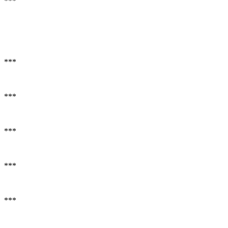
***
***
***
***
***
***