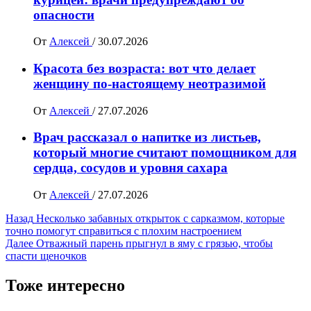
опасности
От
Алексей
/
30.07.2026
Красота без возраста: вот что делает
женщину по-настоящему неотразимой
От
Алексей
/
27.07.2026
Врач рассказал о напитке из листьев,
который многие считают помощником для
сердца, сосудов и уровня сахара
От
Алексей
/
27.07.2026
Навигация
Назад
Несколько забавных открыток с сарказмом, которые
точно помогут справиться с плохим настроением
записи
Далее
Отважный парень прыгнул в яму с грязью, чтобы
спасти щеночков
Тоже интересно