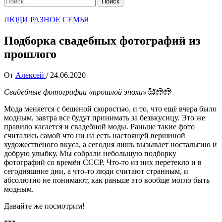
ЛЮДИ
РАЗНОЕ
СЕМЬЯ
Подборка свадебных фотографий из
прошлого
От
Алексей
/
24.06.2020
Свадебные фотографии «прошлой эпохи»🥰😍😍
Мода меняется с бешеной скоростью, и то, что ещё вчера было
модным, завтра все будут принимать за безвкусицу. Это же
правило касается и свадебной моды. Раньше такие фото
считались самой что ни на есть настоящей вершиной
художественого вкуса, а сегодня лишь вызывает ностальгию и
добрую улыбку. Мы собрали небольшую подборку
фотографий со времён СССР. Что-то из них перетекло и в
сегодняшние дни, а что-то люди считают странным, и
абсолютно не понимают, как раньше это вообще могло быть
модным.
Давайте же посмотрим!