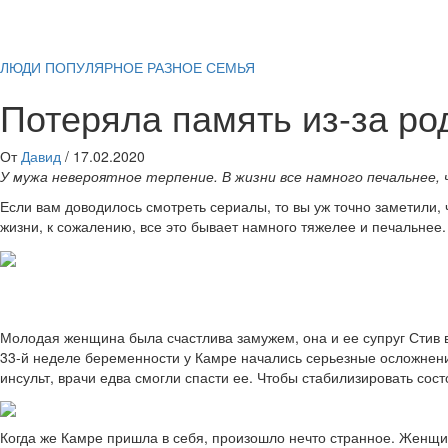
ЛЮДИ
ПОПУЛЯРНОЕ
РАЗНОЕ
СЕМЬЯ
Потеряла память из-за р
От
Давид
/
17.02.2020
У мужа невероятное терпение. В жизни все намного печальнее, 
Если вам доводилось смотреть сериалы, то вы уж точно заметили, 
жизни, к сожалению, все это бывает намного тяжелее и печальнее
Молодая женщина была счастлива замужем, она и ее супруг Стив в
33-й неделе беременности у Камре начались серьезные осложнени
инсульт, врачи едва смогли спасти ее. Чтобы стабилизировать сос
Когда же Камре пришла в себя, произошло нечто странное. Женщина