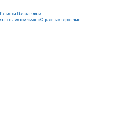
 Татьяны Васильевых
ульетты из фильма «Странные взрослые»