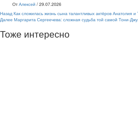
От
Алексей
/
29.07.2026
Навигация
Назад
Как сложилась жизнь сына талантливых актёров Анатолия и
Далее
Маргарита Сергеечева: сложная судьба той самой Тони-Дж
записи
Тоже интересно