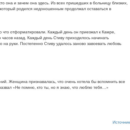
о она и зачем она здесь. Из всех пришедших в больницу близких,
, который родился недоношенным продолжал оставаться в
о что отформатировали. Каждый день он приезжал к Камре,
ко часов назад. Каждый день Стиву приходилось начинать
о на руки. Постепенно Стиву удалось заново завоевать любовь
ний. Женщина признавалась, что очень хотела бы вспомнить все
 назвал «Не помню, кто ты, но я знаю, что люблю тебя…»
Источник