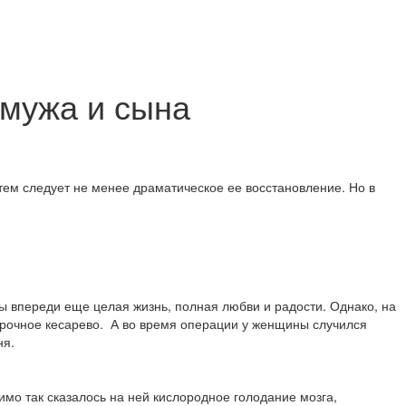
 мужа и сына
атем следует не менее драматическое ее восстановление. Но в
ы впереди еще целая жизнь, полная любви и радости. Однако, на
срочное кесарево. А во время операции у женщины случился
ня.
имо так сказалось на ней кислородное голодание мозга,