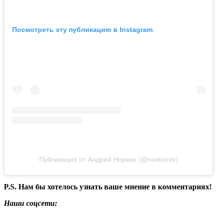
Посмотреть эту публикацию в Instagram
Публикация от Андрей Норкин (@norkinntv)
P.S. Нам бы хотелось узнать ваше мнение в комментариях!
Наши соцсети: