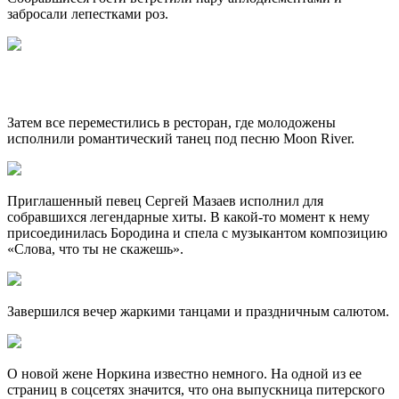
забросали лепестками роз.
Затем все переместились в ресторан, где молодожены
исполнили романтический танец под песню Moon River.
Приглашенный певец Сергей Мазаев исполнил для
собравшихся легендарные хиты. В какой-то момент к нему
присоединилась Бородина и спела с музыкантом композицию
«Слова, что ты не скажешь».
Завершился вечер жаркими танцами и праздничным салютом.
О новой жене Норкина известно немного. На одной из ее
страниц в соцсетях значится, что она выпускница питерского