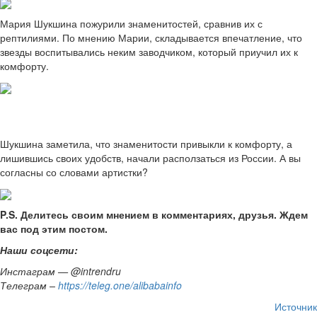
Мария Шукшина пожурили знаменитостей, сравнив их с
рептилиями. По мнению Марии, складывается впечатление, что
звезды воспитывались неким заводчиком, который приучил их к
комфорту.
Шукшина заметила, что знаменитости привыкли к комфорту, а
лишившись своих удобств, начали расползаться из России. А вы
согласны со словами артистки?
P.S. Делитесь своим мнением в комментариях, друзья. Ждем
вас под этим постом.
Наши соцсети:
Инстаграм — @intrendru
Телеграм –
https://teleg.one/alibabainfo
Источник