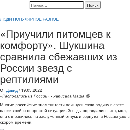
Найти:
ЛЮДИ
ПОПУЛЯРНОЕ
РАЗНОЕ
«Приучили питомцев к
комфорту». Шукшина
сравнила сбежавших из
России звезд с
рептилиями
От
Давид
/
19.03.2022
«Расползлись из России»,- написала Маша 😔
Многие российские знаменитости покинули свою родину в свете
сложившейся непростой ситуации. Звезды оправдались, что, мол,
они отправились на заслуженный отпуск и вернутся в Россию уже в
скором времени.